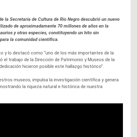
e la Secretaría de Cultura de Río Negro descubrió un nuevo
ilizado de aproximadamente 70 millones de años en la
saurios y otras especies, constituyendo un hito sin
 para la comunidad científica.
nto y lo destacó como “uno de los más importantes de la
ó el trabajo de la Dirección de Patrimonio y Museos de la
edicación hicieron posible este hallazgo histórico”.
tros museos, impulsa la investigación científica y genera
strando la riqueza natural e histórica de nuestra