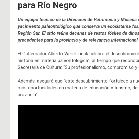
para Río Negro
Un equipo técnico de la Dirección de Patrimonio y Museos d
yacimiento paleontológico que conserva un ecosistema fos
Región Sur. El sitio reúne decenas de restos fósiles de dino
precedentes para la provincia y de relevancia internacional
El Gobernador Alberto Weretilneck celebró el descubrimie
historia en materia paleontológica”, al tiempo que reconoci
Secretaría de Cultura: “Su profesionalismo, compromiso y d
Además, aseguró que “este descubrimiento fortalece a nues
más oportunidades en materia de educación y turismo, demo
provincia”.