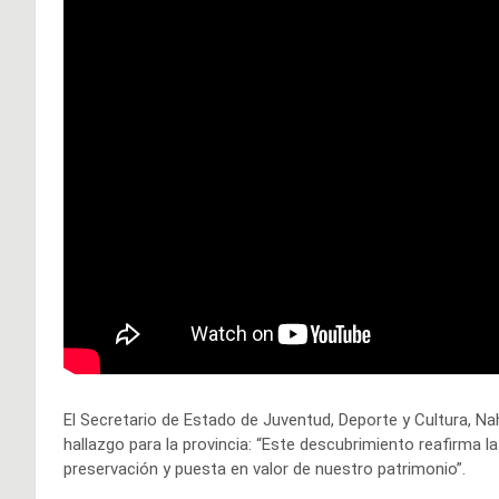
El Secretario de Estado de Juventud, Deporte y Cultura, Nah
hallazgo para la provincia: “Este descubrimiento reafirma la
preservación y puesta en valor de nuestro patrimonio”.