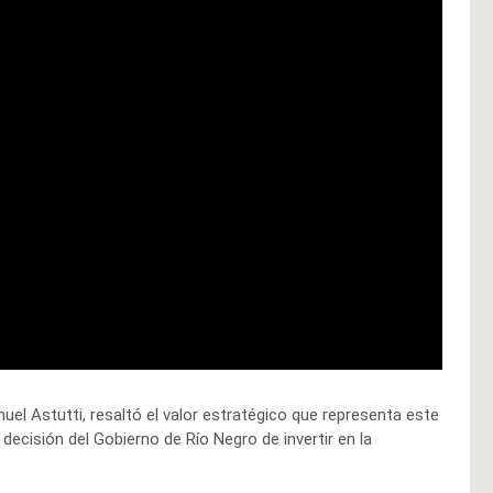
uel Astutti, resaltó el valor estratégico que representa este
 decisión del Gobierno de Río Negro de invertir en la