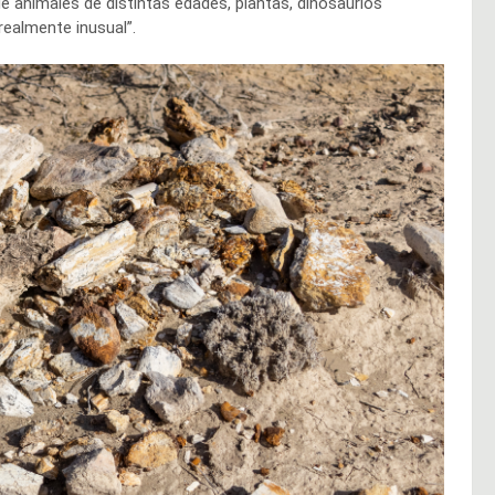
e animales de distintas edades, plantas, dinosaurios
realmente inusual”.