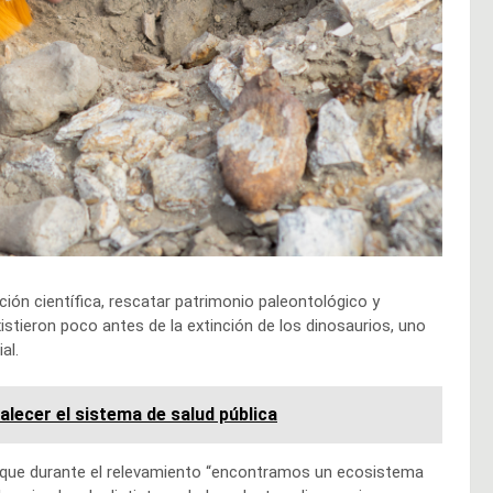
ción científica, rescatar patrimonio paleontológico y
stieron poco antes de la extinción de los dinosaurios, uno
ial.
alecer el sistema de salud pública
có que durante el relevamiento “encontramos un ecosistema