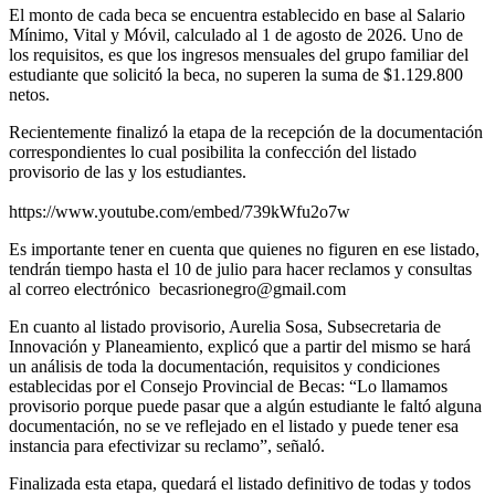
El monto de cada beca se encuentra establecido en base al Salario
Mínimo, Vital y Móvil, calculado al 1 de agosto de 2026. Uno de
los requisitos, es que los ingresos mensuales del grupo familiar del
estudiante que solicitó la beca, no superen la suma de $1.129.800
netos.
Recientemente finalizó la etapa de la recepción de la documentación
correspondientes lo cual posibilita la confección del listado
provisorio de las y los estudiantes.
https://www.youtube.com/embed/739kWfu2o7w
Es importante tener en cuenta que quienes no figuren en ese listado,
tendrán tiempo hasta el 10 de julio para hacer reclamos y consultas
al correo electrónico becasrionegro@gmail.com
En cuanto al listado provisorio, Aurelia Sosa, Subsecretaria de
Innovación y Planeamiento, explicó que a partir del mismo se hará
un análisis de toda la documentación, requisitos y condiciones
establecidas por el Consejo Provincial de Becas: “Lo llamamos
provisorio porque puede pasar que a algún estudiante le faltó alguna
documentación, no se ve reflejado en el listado y puede tener esa
instancia para efectivizar su reclamo”, señaló.
Finalizada esta etapa, quedará el listado definitivo de todas y todos