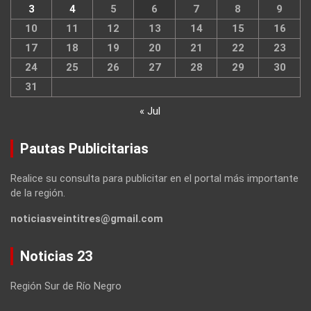
3
4
5
6
7
8
9
10
11
12
13
14
15
16
17
18
19
20
21
22
23
24
25
26
27
28
29
30
31
« Jul
Pautas Publicitarias
Realice su consulta para publicitar en el portal más importante
de la región.
noticiasveintitres@gmail.com
Noticias 23
Región Sur de Río Negro