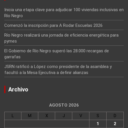
Inicia una etapa clave para adjudicar 100 viviendas inclusivas en
Río Negro
Comenzó la inscripción para A Rodar Escuelas 2026
Río Negro realizará una jornada de eficiencia energética para
pymes
El Gobierno de Río Negro superó las 28.000 recargas de
garrafas
JSRN ratificó a López como presidente de la asamblea y
facultó a la Mesa Ejecutiva a definir alianzas
Archivo
AGOSTO 2026
L
M
X
J
V
S
D
1
2