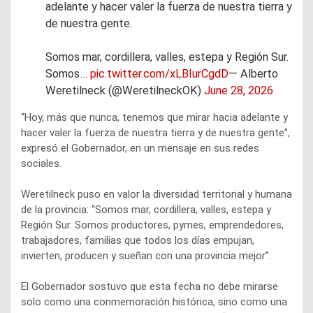
adelante y hacer valer la fuerza de nuestra tierra y
de nuestra gente.
Somos mar, cordillera, valles, estepa y Región Sur.
Somos…
pic.twitter.com/xLBIurCgdD
— Alberto
Weretilneck (@WeretilneckOK)
June 28, 2026
“Hoy, más que nunca, tenemos que mirar hacia adelante y
hacer valer la fuerza de nuestra tierra y de nuestra gente”,
expresó el Gobernador, en un mensaje en sus redes
sociales.
Weretilneck puso en valor la diversidad territorial y humana
de la provincia: “Somos mar, cordillera, valles, estepa y
Región Sur. Somos productores, pymes, emprendedores,
trabajadores, familias que todos los días empujan,
invierten, producen y sueñan con una provincia mejor”.
El Gobernador sostuvo que esta fecha no debe mirarse
solo como una conmemoración histórica, sino como una