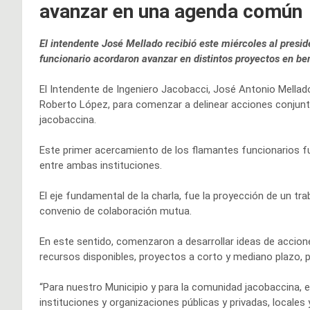
avanzar en una agenda común
El intendente José Mellado recibió este miércoles al presi
funcionario acordaron avanzar en distintos proyectos en be
El Intendente de Ingeniero Jacobacci, José Antonio Mellado
Roberto López, para comenzar a delinear acciones conjunt
jacobaccina.
Este primer acercamiento de los flamantes funcionarios fu
entre ambas instituciones.
El eje fundamental de la charla, fue la proyección de un tr
convenio de colaboración mutua.
En este sentido, comenzaron a desarrollar ideas de accione
recursos disponibles, proyectos a corto y mediano plazo, pr
“Para nuestro Municipio y para la comunidad jacobaccina, 
instituciones y organizaciones públicas y privadas, locales 