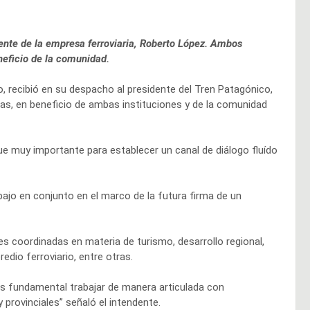
dente de la empresa ferroviaria, Roberto López. Ambos
neficio de la comunidad.
, recibió en su despacho al presidente del Tren Patagónico,
as, en beneficio de ambas instituciones y de la comunidad
e muy importante para establecer un canal de diálogo fluído
abajo en conjunto en el marco de la futura firma de un
s coordinadas en materia de turismo, desarrollo regional,
edio ferroviario, entre otras.
es fundamental trabajar de manera articulada con
y provinciales” señaló el intendente.