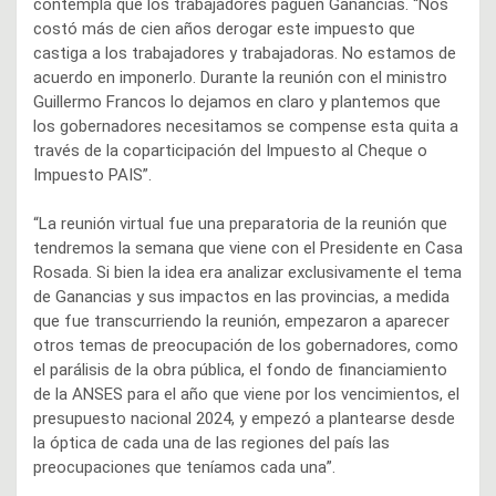
contempla que los trabajadores paguen Ganancias. “Nos
costó más de cien años derogar este impuesto que
castiga a los trabajadores y trabajadoras. No estamos de
acuerdo en imponerlo. Durante la reunión con el ministro
Guillermo Francos lo dejamos en claro y plantemos que
los gobernadores necesitamos se compense esta quita a
través de la coparticipación del Impuesto al Cheque o
Impuesto PAIS”.
“La reunión virtual fue una preparatoria de la reunión que
tendremos la semana que viene con el Presidente en Casa
Rosada. Si bien la idea era analizar exclusivamente el tema
de Ganancias y sus impactos en las provincias, a medida
que fue transcurriendo la reunión, empezaron a aparecer
otros temas de preocupación de los gobernadores, como
el parálisis de la obra pública, el fondo de financiamiento
de la ANSES para el año que viene por los vencimientos, el
presupuesto nacional 2024, y empezó a plantearse desde
la óptica de cada una de las regiones del país las
preocupaciones que teníamos cada una”.