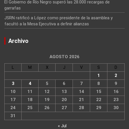
El Gobierno de Río Negro superó las 28.000 recargas de
garrafas
JSRN ratificó a López como presidente de la asamblea y
facultó a la Mesa Ejecutiva a definir alianzas
Archivo
AGOSTO 2026
L
M
X
J
V
S
D
1
2
3
4
5
6
7
8
9
10
11
12
13
14
15
16
17
18
19
20
21
22
23
24
25
26
27
28
29
30
31
« Jul