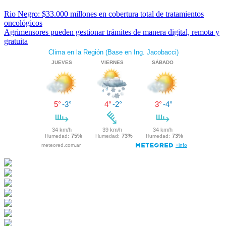
Rio Negro: $33.000 millones en cobertura total de tratamientos
oncológicos
Agrimensores pueden gestionar trámites de manera digital, remota y
gratuita