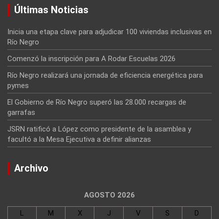
Últimas Noticias
Inicia una etapa clave para adjudicar 100 viviendas inclusivas en
Río Negro
Comenzó la inscripción para A Rodar Escuelas 2026
Río Negro realizará una jornada de eficiencia energética para
pymes
El Gobierno de Río Negro superó las 28.000 recargas de
garrafas
JSRN ratificó a López como presidente de la asamblea y
facultó a la Mesa Ejecutiva a definir alianzas
Archivo
AGOSTO 2026
L
M
X
J
V
S
D