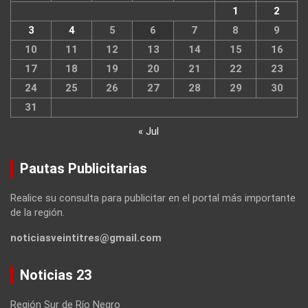
1
2
3
4
5
6
7
8
9
10
11
12
13
14
15
16
17
18
19
20
21
22
23
24
25
26
27
28
29
30
31
« Jul
Pautas Publicitarias
Realice su consulta para publicitar en el portal más importante
de la región.
noticiasveintitres@gmail.com
Noticias 23
Región Sur de Río Negro