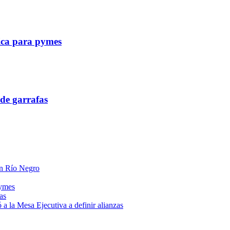
tica para pymes
de garrafas
 en Río Negro
pymes
as
a la Mesa Ejecutiva a definir alianzas