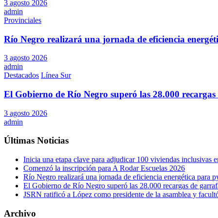
3 agosto 2026
admin
Provinciales
Río Negro realizará una jornada de eficiencia energé
3 agosto 2026
admin
Destacados
Línea Sur
El Gobierno de Río Negro superó las 28.000 recargas 
3 agosto 2026
admin
Últimas Noticias
Inicia una etapa clave para adjudicar 100 viviendas inclusivas
Comenzó la inscripción para A Rodar Escuelas 2026
Río Negro realizará una jornada de eficiencia energética para 
El Gobierno de Río Negro superó las 28.000 recargas de garraf
JSRN ratificó a López como presidente de la asamblea y facultó 
Archivo