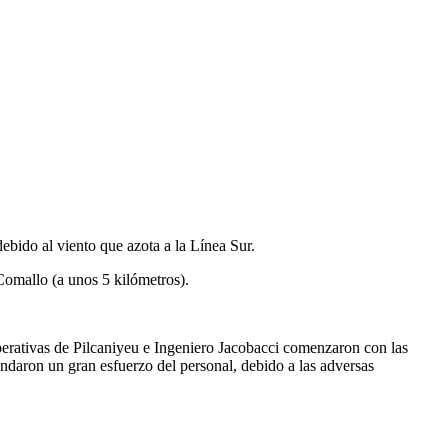
bido al viento que azota a la Línea Sur.
Comallo (a unos 5 kilómetros).
perativas de Pilcaniyeu e Ingeniero Jacobacci comenzaron con las
andaron un gran esfuerzo del personal, debido a las adversas