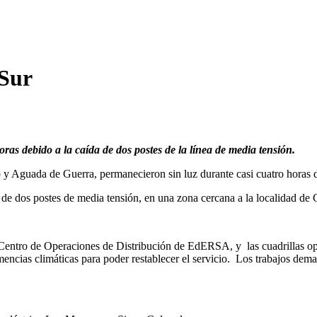
 Sur
oras debido a la caída de dos postes de la línea de media tensión.
 Aguada de Guerra, permanecieron sin luz durante casi cuatro horas de
 de dos postes de media tensión, en una zona cercana a la localidad de 
el Centro de Operaciones de Distribución de EdERSA, y las cuadrillas o
mencias climáticas para poder restablecer el servicio. Los trabajos dem