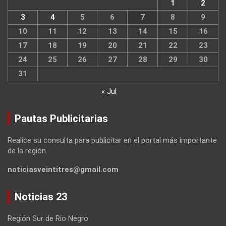
1
2
3
4
5
6
7
8
9
10
11
12
13
14
15
16
17
18
19
20
21
22
23
24
25
26
27
28
29
30
31
« Jul
Pautas Publicitarias
Realice su consulta para publicitar en el portal más importante
de la región.
noticiasveintitres@gmail.com
Noticias 23
Región Sur de Río Negro