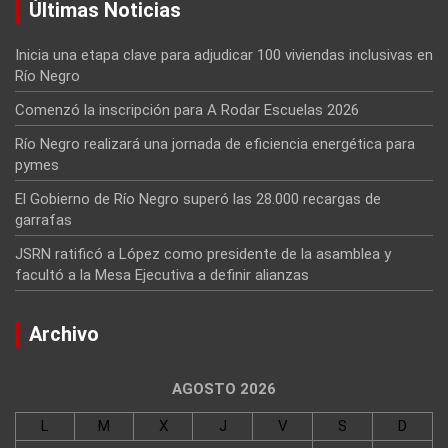
Últimas Noticias
Inicia una etapa clave para adjudicar 100 viviendas inclusivas en
Río Negro
Comenzó la inscripción para A Rodar Escuelas 2026
Río Negro realizará una jornada de eficiencia energética para
pymes
El Gobierno de Río Negro superó las 28.000 recargas de
garrafas
JSRN ratificó a López como presidente de la asamblea y
facultó a la Mesa Ejecutiva a definir alianzas
Archivo
AGOSTO 2026
L
M
X
J
V
S
D