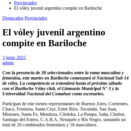
Provinciales
El vóley juvenil argentino compite en Bariloche
Destacados
Provinciales
El vóley juvenil argentino
compite en Bariloche
3 junio 2025
admin
Con la presencia de 38 seleccionados entre la rama masculina y
femenina, este martes en Bariloche comenzará el Nacional Sub 14
de vóley. La competencia se extenderá hasta el próximo sábado
con el Bariloche Vóley club, el Gimnasio Municipal N° 3 y la
Universidad Nacional del Comahue como escenarios.
Participan de este torneo representantes de Buenos Aires, Corrientes,
Chaco, Formosa, Santa Cruz, Entre Ríos, Tucumán, San Juan,
Misiones, Santa Fe, Mendoza, Córdoba, La Pampa, Salta, Chubut,
Santiago del Estero, C.A.B.A, Neuquén y Río Negro, sumando un
total de 20 combinados femeninos y 18 masculinos.