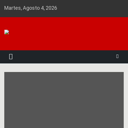
Skip
Martes, Agosto 4, 2026
to
content
Noticias 23