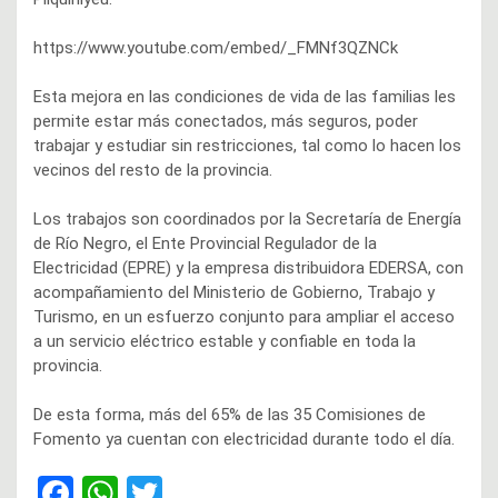
https://www.youtube.com/embed/_FMNf3QZNCk
Esta mejora en las condiciones de vida de las familias les
permite estar más conectados, más seguros, poder
trabajar y estudiar sin restricciones, tal como lo hacen los
vecinos del resto de la provincia.
Los trabajos son coordinados por la Secretaría de Energía
de Río Negro, el Ente Provincial Regulador de la
Electricidad (EPRE) y la empresa distribuidora EDERSA, con
acompañamiento del Ministerio de Gobierno, Trabajo y
Turismo, en un esfuerzo conjunto para ampliar el acceso
a un servicio eléctrico estable y confiable en toda la
provincia.
De esta forma, más del 65% de las 35 Comisiones de
Fomento ya cuentan con electricidad durante todo el día.
F
W
T