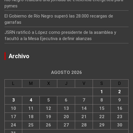
pymes
El Gobierno de Río Negro superó las 28.000 recargas de
garrafas
JSRN ratificó a López como presidente de la asamblea y
facultó a la Mesa Ejecutiva a definir alianzas
Archivo
AGOSTO 2026
L
M
X
J
V
S
D
1
2
3
4
5
6
7
8
9
10
11
12
13
14
15
16
17
18
19
20
21
22
23
24
25
26
27
28
29
30