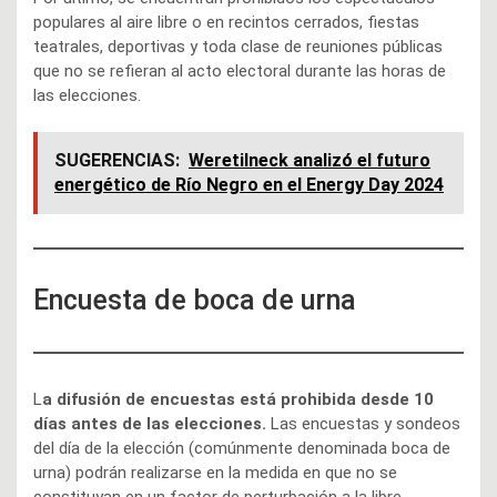
populares al aire libre o en recintos cerrados, fiestas
teatrales, deportivas y toda clase de reuniones públicas
que no se refieran al acto electoral durante las horas de
las elecciones.
SUGERENCIAS:
Weretilneck analizó el futuro
energético de Río Negro en el Energy Day 2024
Encuesta de boca de urna
L
a difusión de encuestas está prohibida desde 10
días antes de las elecciones.
Las encuestas y sondeos
del día de la elección (comúnmente denominada boca de
urna) podrán realizarse en la medida en que no se
constituyan en un factor de perturbación a la libre