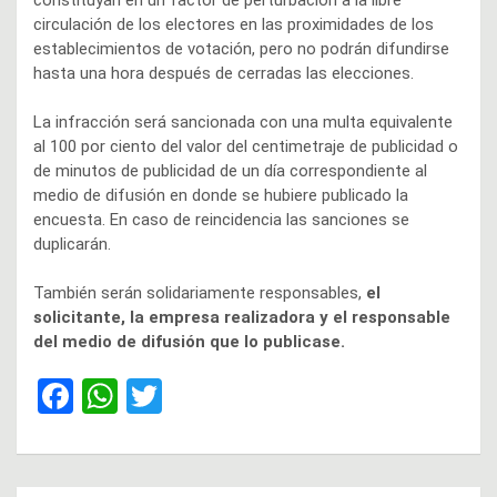
circulación de los electores en las proximidades de los
establecimientos de votación, pero no podrán difundirse
hasta una hora después de cerradas las elecciones.
La infracción será sancionada con una multa equivalente
al 100 por ciento del valor del centimetraje de publicidad o
de minutos de publicidad de un día correspondiente al
medio de difusión en donde se hubiere publicado la
encuesta. En caso de reincidencia las sanciones se
duplicarán.
También serán solidariamente responsables,
el
solicitante, la empresa realizadora y el responsable
del medio de difusión que lo publicase.
F
W
T
a
h
wi
ce
at
tt