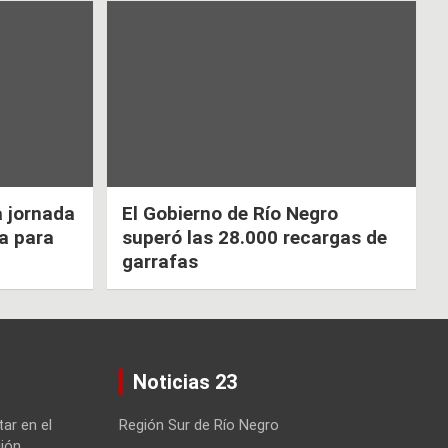
a jornada
El Gobierno de Río Negro
ca para
superó las 28.000 recargas de
garrafas
Noticias 23
tar en el
Región Sur de Río Negro
ión.