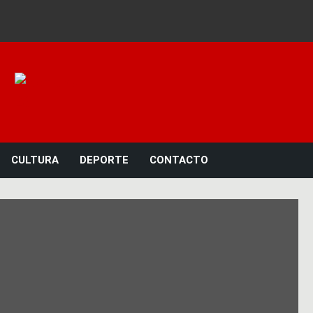
Noticias 23
CULTURA
DEPORTE
CONTACTO