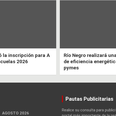
la inscripción para A
Río Negro realizará un
scuelas 2026
de eficiencia energéti
pymes
Pautas Publicitarias
Realice su consulta para publici
AGOSTO 2026
portal más importante de la reg