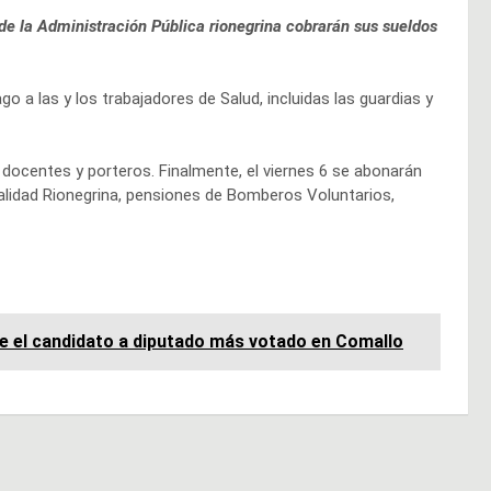
de la Administración Pública rionegrina cobrarán sus sueldos
 a las y los trabajadores de Salud, incluidas las guardias y
s docentes y porteros. Finalmente, el viernes 6 se abonarán
ialidad Rionegrina, pensiones de Bomberos Voluntarios,
e el candidato a diputado más votado en Comallo