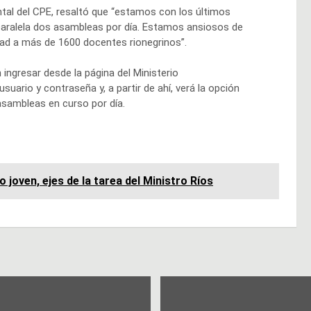
al del CPE, resaltó que “estamos con los últimos
 paralela dos asambleas por día. Estamos ansiosos de
dad a más de 1600 docentes rionegrinos”.
 ingresar desde la página del Ministerio
uario y contraseña y, a partir de ahí, verá la opción
asambleas en curso por día.
joven, ejes de la tarea del Ministro Ríos