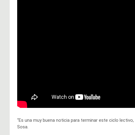
“Es una muy buena noticia para terminar este ciclo lectivo,
Sosa.