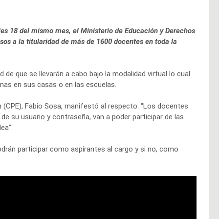
oles 18 del mismo mes, el Ministerio de Educación y Derechos
os a la titularidad de más de 1600 docentes en toda la
 de que se llevarán a cabo bajo la modalidad virtual lo cual
smas en sus casas o en las escuelas.
n (CPE), Fabio Sosa, manifestó al respecto: “Los docentes
ir de su usuario y contraseña, van a poder participar de las
ea”.
drán participar como aspirantes al cargo y si no, como