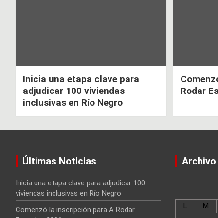
entradas
Inicia una etapa clave para
Comenzó 
adjudicar 100 viviendas
Rodar E
inclusivas en Río Negro
Últimas Noticias
Archivo
Inicia una etapa clave para adjudicar 100
viviendas inclusivas en Río Negro
L
M
Comenzó la inscripción para A Rodar