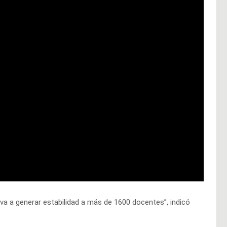
 va a generar estabilidad a más de 1600 docentes”, indicó