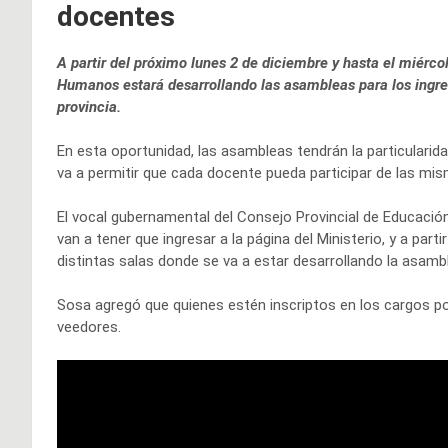
docentes
A partir del próximo lunes 2 de diciembre y hasta el miérc
Humanos estará desarrollando las asambleas para los ingres
provincia.
En esta oportunidad, las asambleas tendrán la particularidad
va a permitir que cada docente pueda participar de las mi
El vocal gubernamental del Consejo Provincial de Educació
van a tener que ingresar a la página del Ministerio, y a part
distintas salas donde se va a estar desarrollando la asambl
Sosa agregó que quienes estén inscriptos en los cargos po
veedores.