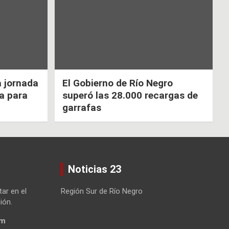
a jornada
El Gobierno de Río Negro
ca para
superó las 28.000 recargas de
garrafas
Noticias 23
tar en el
Región Sur de Río Negro
ión.
om