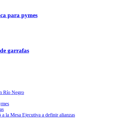
tica para pymes
de garrafas
 en Río Negro
pymes
as
a la Mesa Ejecutiva a definir alianzas