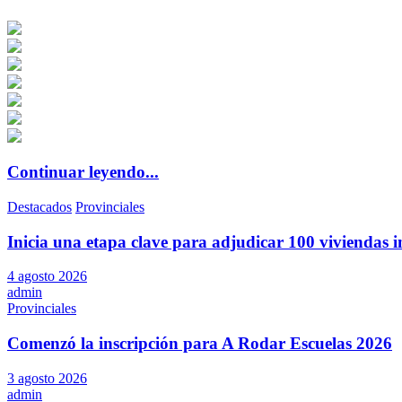
Continuar leyendo...
Destacados
Provinciales
Inicia una etapa clave para adjudicar 100 viviendas i
4 agosto 2026
admin
Provinciales
Comenzó la inscripción para A Rodar Escuelas 2026
3 agosto 2026
admin