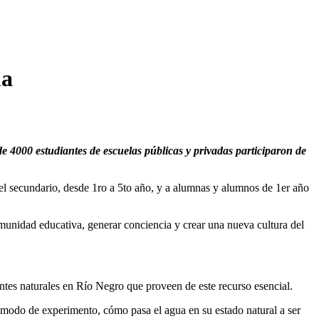
ua
 4000 estudiantes de escuelas públicas y privadas participaron de
el secundario, desde 1ro a 5to año, y a alumnas y alumnos de 1er año
unidad educativa, generar conciencia y crear una nueva cultura del
entes naturales en Río Negro que proveen de este recurso esencial.
a modo de experimento, cómo pasa el agua en su estado natural a ser