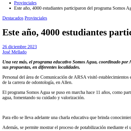
Provinciales
Este año, 4000 estudiantes participaron del programa Somos A
Destacados
Provinciales
Este año, 4000 estudiantes par
26 diciembre 2023
José Mellado
Una vez más, el programa educativo Somos Agua, coordinado por Agua
sus propuestas, en diferentes localidades.
Personal del área de Comunicación de ARSA visitó establecimientos ed
de la carrera de odontología, en Allen.
El programa Somos Agua se puso en marcha hace 11 años, como parte d
agua, fomentando su cuidado y valorización.
Para ello se lleva adelante una charla educativa que brinda conocimie
Además, se permite mostrar el proceso de potabilización mediante el u