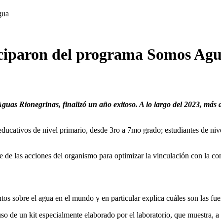
gua
ticiparon del programa Somos Ag
s Rionegrinas, finalizó un año exitoso. A lo largo del 2023, más de
ucativos de nivel primario, desde 3ro a 7mo grado; estudiantes de niv
e las acciones del organismo para optimizar la vinculación con la com
ntos sobre el agua en el mundo y en particular explica cuáles son las fu
so de un kit especialmente elaborado por el laboratorio, que muestra, 