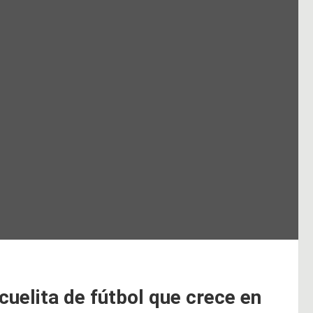
cuelita de fútbol que crece en