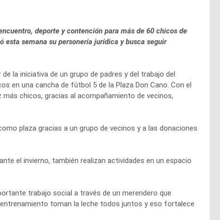
 encuentro, deporte y contención para más de 60 chicos de
ió esta semana su personería jurídica y busca seguir
e la iniciativa de un grupo de padres y del trabajo del
os en una cancha de fútbol 5 de la Plaza Don Cano. Con el
z más chicos, gracias al acompañamiento de vecinos,
 como plaza gracias a un grupo de vecinos y a las donaciones
nte el invierno, también realizan actividades en un espacio
portante trabajo social a través de un merendero que
entrenamiento toman la leche todos juntos y eso fortalece