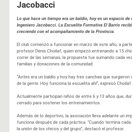
Jacobacci
Lo que hace un tiempo era un baldío, hoy es un espacio de
Ingeniero Jacobacci. La Escuelita Formativa El Barrio recib
creciendo con el acompañamiento de la Provincia.
El club comenzó a funcionar en marzo de este año, a partir d
profesor Denis Choilaf, quien empezó entrenando a 15 chic
correr de las semanas, la propuesta fue sumando cada ve
familias y donaciones de la comunidad.
“Antes era un baldío y hoy hay tres canchas que surgieron
de la gente. Hoy funciona la escuelita ahí”, expresó Choilaf.
Actualmente participan niños de entre 6 y 13 años que, dura
cerrado para sostener los entrenamientos.
Además de lo deportivo, la asociación lleva adelante un im
funciona después de cada práctica. “Cuando termina cada 
la unión de los chicos y del grupo”, destacó el profesor.