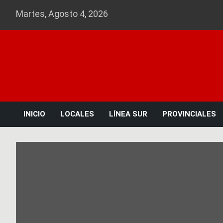
Skip
Martes, Agosto 4, 2026
to
content
INICIO
LOCALES
LÍNEA SUR
PROVINCIALES