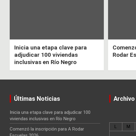
entradas
Inicia una etapa clave para
Comenzó 
adjudicar 100 viviendas
Rodar E
inclusivas en Río Negro
Últimas Noticias
Archivo
Inicia una etapa clave para adjudicar 100
viviendas inclusivas en Río Negro
L
M
Comenzó la inscripción para A Rodar
Escuelas 2026