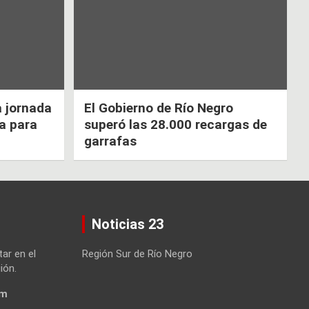
a jornada
El Gobierno de Río Negro
ca para
superó las 28.000 recargas de
garrafas
Noticias 23
tar en el
Región Sur de Río Negro
ión.
om