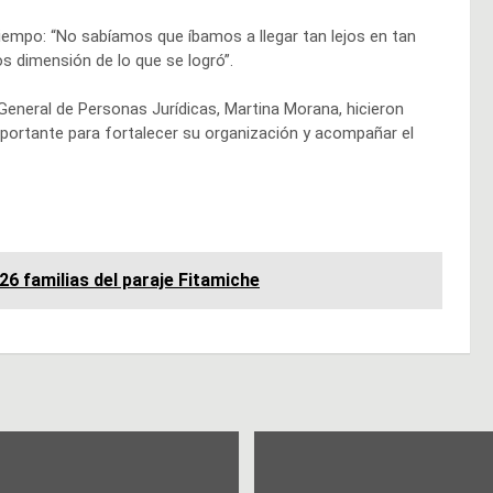
iempo: “No sabíamos que íbamos a llegar tan lejos en tan
 dimensión de lo que se logró”.
General de Personas Jurídicas, Martina Morana, hicieron
 importante para fortalecer su organización y acompañar el
26 familias del paraje Fitamiche