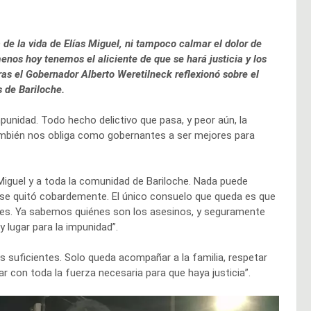
de la vida de Elías Miguel, ni tampoco calmar el dolor de
menos hoy tenemos el aliciente de que se hará justicia y los
s el Gobernador Alberto Weretilneck reflexionó sobre el
 de Bariloche.
unidad. Todo hecho delictivo que pasa, y peor aún, la
también nos obliga como gobernantes a ser mejores para
iguel y a toda la comunidad de Bariloche. Nada puede
 se quitó cobardemente. El único consuelo que queda es que
lles. Ya sabemos quiénes son los asesinos, y seguramente
y lugar para la impunidad”.
s suficientes. Solo queda acompañar a la familia, respetar
r con toda la fuerza necesaria para que haya justicia”.