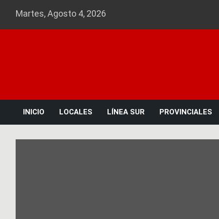
Skip
Martes, Agosto 4, 2026
to
content
INICIO
LOCALES
LÍNEA SUR
PROVINCIALES