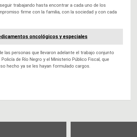
 seguir trabajando hasta encontrar a cada uno de los
ompromiso firme con la familia, con la sociedad y con cada
dicamentos oncológicos y especiales
e las personas que llevaron adelante el trabajo conjunto
a Policía de Río Negro y el Ministerio Público Fiscal, que
uoso hecho ya se les hayan formulado cargos.