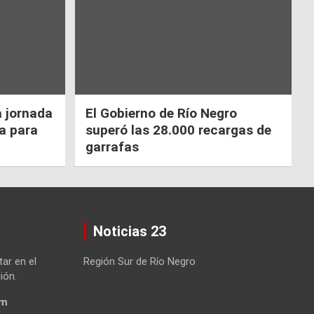
a jornada
El Gobierno de Río Negro
ca para
superó las 28.000 recargas de
garrafas
Noticias 23
tar en el
Región Sur de Río Negro
ión.
om