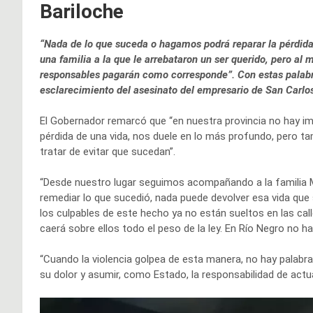
Bariloche
“Nada de lo que suceda o hagamos podrá reparar la pérdida 
una familia a la que le arrebataron un ser querido, pero al 
responsables pagarán como corresponde”. Con estas palabra
esclarecimiento del asesinato del empresario de San Carlos
El Gobernador remarcó que “en nuestra provincia no hay imp
pérdida de una vida, nos duele en lo más profundo, pero 
tratar de evitar que sucedan”.
“Desde nuestro lugar seguimos acompañando a la familia M
remediar lo que sucedió, nada puede devolver esa vida que
los culpables de este hecho ya no están sueltos en las ca
caerá sobre ellos todo el peso de la ley. En Río Negro no ha
“Cuando la violencia golpea de esta manera, no hay palabra
su dolor y asumir, como Estado, la responsabilidad de actua