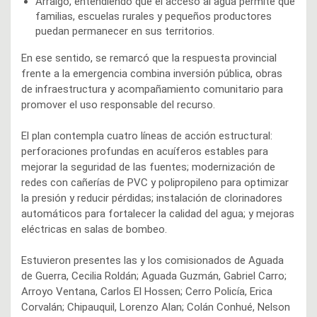
Arraigo, entendiendo que el acceso al agua permite que
familias, escuelas rurales y pequeños productores
puedan permanecer en sus territorios.
En ese sentido, se remarcó que la respuesta provincial
frente a la emergencia combina inversión pública, obras
de infraestructura y acompañamiento comunitario para
promover el uso responsable del recurso.
El plan contempla cuatro líneas de acción estructural:
perforaciones profundas en acuíferos estables para
mejorar la seguridad de las fuentes; modernización de
redes con cañerías de PVC y polipropileno para optimizar
la presión y reducir pérdidas; instalación de clorinadores
automáticos para fortalecer la calidad del agua; y mejoras
eléctricas en salas de bombeo.
Estuvieron presentes las y los comisionados de Aguada
de Guerra, Cecilia Roldán; Aguada Guzmán, Gabriel Carro;
Arroyo Ventana, Carlos El Hossen; Cerro Policía, Erica
Corvalán; Chipauquil, Lorenzo Alan; Colán Conhué, Nelson