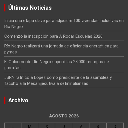
Últimas Noticias
Inicia una etapa clave para adjudicar 100 viviendas inclusivas en
Río Negro
Comenzó la inscripción para A Rodar Escuelas 2026
Río Negro realizará una jornada de eficiencia energética para
pymes
El Gobierno de Río Negro superó las 28.000 recargas de
garrafas
JSRN ratificó a López como presidente de la asamblea y
facultó a la Mesa Ejecutiva a definir alianzas
Archivo
AGOSTO 2026
L
M
X
J
V
S
D