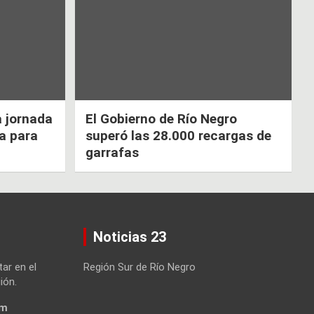
a jornada
El Gobierno de Río Negro
ca para
superó las 28.000 recargas de
garrafas
Noticias 23
tar en el
Región Sur de Río Negro
ión.
om