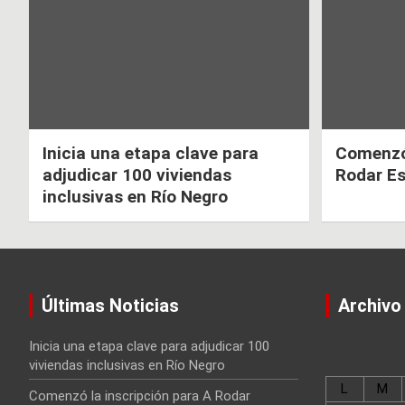
entradas
Inicia una etapa clave para
Comenzó 
adjudicar 100 viviendas
Rodar E
inclusivas en Río Negro
Últimas Noticias
Archivo
Inicia una etapa clave para adjudicar 100
viviendas inclusivas en Río Negro
L
M
Comenzó la inscripción para A Rodar