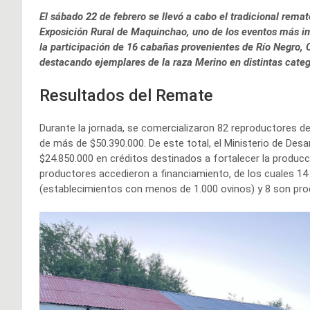
El sábado 22 de febrero se llevó a cabo el tradicional rema
Exposición Rural de Maquinchao, uno de los eventos más im
la participación de 16 cabañas provenientes de Río Negro, 
destacando ejemplares de la raza Merino en distintas categ
Resultados del Remate
Durante la jornada, se comercializaron 82 reproductores d
de más de $50.390.000. De este total, el Ministerio de Des
$24.850.000 en créditos destinados a fortalecer la producci
productores accedieron a financiamiento, de los cuales 14 p
(establecimientos con menos de 1.000 ovinos) y 8 son prod