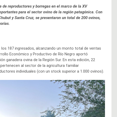
te de reproductores y borregas en el marco de la XV
portantes para el sector ovino de la región patagónica. Con
Chubut y Santa Cruz, se presentaron un total de 200 ovinos,
orías.
e los 187 ingresados, alcanzando un monto total de ventas
arrollo Económico y Productivo de Río Negro aportó
ón ganadera ovina de la Región Sur. En esta edición, 22
ertenecen al sector de la agricultura familiar
uctores individuales (con un stock superior a 1.000 ovinos).