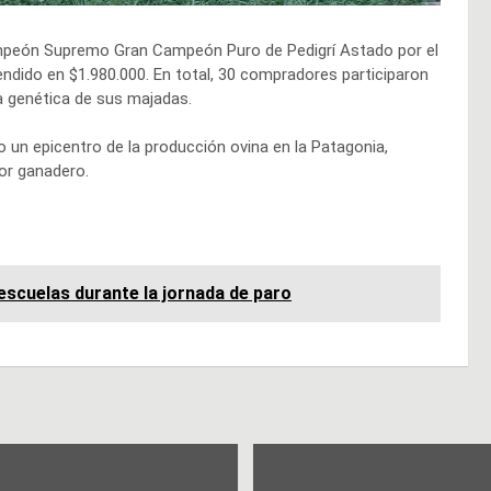
ampeón Supremo Gran Campeón Puro de Pedigrí Astado por el
endido en $1.980.000. En total, 30 compradores participaron
la genética de sus majadas.
un epicentro de la producción ovina en la Patagonia,
tor ganadero.
scuelas durante la jornada de paro