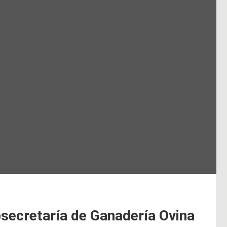
bsecretaría de Ganadería Ovina