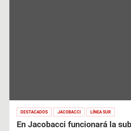
DESTACADOS
JACOBACCI
LÍNEA SUR
En Jacobacci funcionará la su