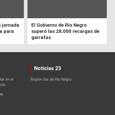
a jornada
El Gobierno de Río Negro
ca para
superó las 28.000 recargas de
garrafas
Noticias 23
tar en el
Región Sur de Río Negro
ión.
om