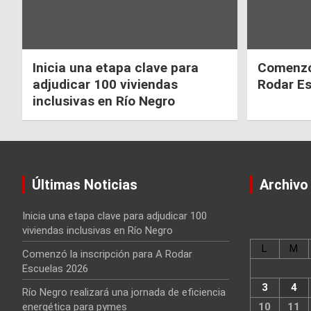
Inicia una etapa clave para
Comenzó 
adjudicar 100 viviendas
Rodar E
inclusivas en Río Negro
Últimas Noticias
Archivo
Inicia una etapa clave para adjudicar 100
viviendas inclusivas en Río Negro
L
M
Comenzó la inscripción para A Rodar
Escuelas 2026
3
4
Río Negro realizará una jornada de eficiencia
energética para pymes
10
11