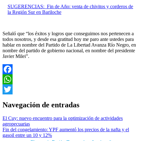
SUGERENCIAS:
Fin de Año: venta de chivitos y corderos de
la Región Sur en Bariloche
Señaló que “los éxitos y logros que conseguimos nos pertenecen a
todos nosotros, y desde esa gratitud hoy me paro ante ustedes para
hablar en nombre del Partido de La Libertad Avanza Río Negro, en
nombre del partido de gobierno nacional, en nombre del presidente
Javier Milei”.
Facebook
WhatsApp
Twitter
Navegación de entradas
El Cuy: nuevo encuentro para la optimización de actividades
agropecuarias
Fin del congelamiento: YPF aumentó los precios de la nafta y el
gasoil entre un 10 y 12%