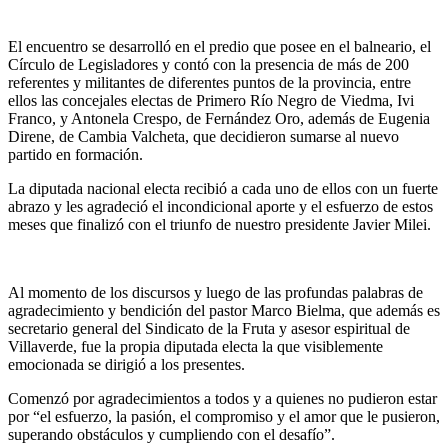
El encuentro se desarrolló en el predio que posee en el balneario, el
Círculo de Legisladores y contó con la presencia de más de 200
referentes y militantes de diferentes puntos de la provincia, entre
ellos las concejales electas de Primero Río Negro de Viedma, Ivi
Franco, y Antonela Crespo, de Fernández Oro, además de Eugenia
Direne, de Cambia Valcheta, que decidieron sumarse al nuevo
partido en formación.
La diputada nacional electa recibió a cada uno de ellos con un fuerte
abrazo y les agradeció el incondicional aporte y el esfuerzo de estos
meses que finalizó con el triunfo de nuestro presidente Javier Milei.
Al momento de los discursos y luego de las profundas palabras de
agradecimiento y bendición del pastor Marco Bielma, que además es
secretario general del Sindicato de la Fruta y asesor espiritual de
Villaverde, fue la propia diputada electa la que visiblemente
emocionada se dirigió a los presentes.
Comenzó por agradecimientos a todos y a quienes no pudieron estar
por “el esfuerzo, la pasión, el compromiso y el amor que le pusieron,
superando obstáculos y cumpliendo con el desafío”.