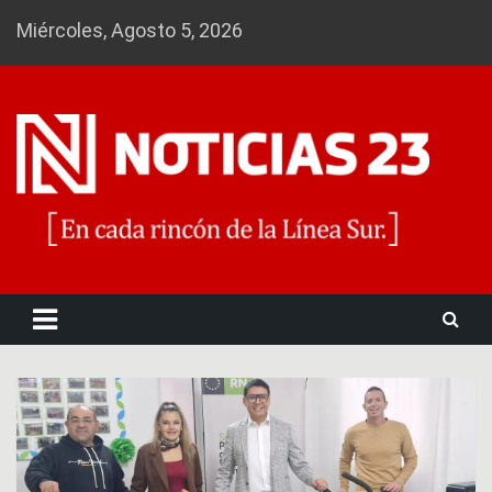
Skip
Miércoles, Agosto 5, 2026
to
content
Noticias 23