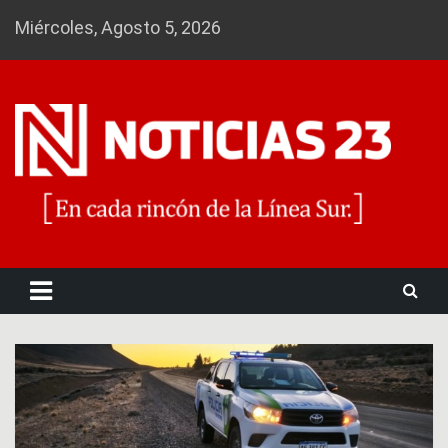
Skip
Miércoles, Agosto 5, 2026
to
content
Noticias 23