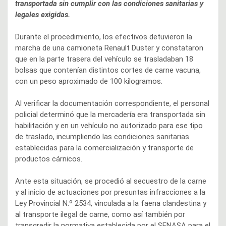
transportada sin cumplir con las condiciones sanitarias y
legales exigidas.
Durante el procedimiento, los efectivos detuvieron la
marcha de una camioneta Renault Duster y constataron
que en la parte trasera del vehículo se trasladaban 18
bolsas que contenían distintos cortes de carne vacuna,
con un peso aproximado de 100 kilogramos.
Al verificar la documentación correspondiente, el personal
policial determinó que la mercadería era transportada sin
habilitación y en un vehículo no autorizado para ese tipo
de traslado, incumpliendo las condiciones sanitarias
establecidas para la comercialización y transporte de
productos cárnicos.
Ante esta situación, se procedió al secuestro de la carne
y al inicio de actuaciones por presuntas infracciones a la
Ley Provincial N.º 2534, vinculada a la faena clandestina y
al transporte ilegal de carne, como así también por
transgredir la normativa establecida por el SENASA para el