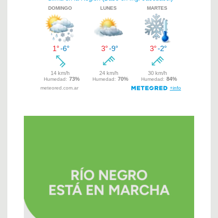
de
entradas