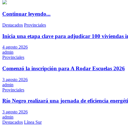
Continuar leyendo...
Destacados
Provinciales
Inicia una etapa clave para adjudicar 100 viviendas i
4 agosto 2026
admin
Provinciales
Comenzó la inscripción para A Rodar Escuelas 2026
3 agosto 2026
admin
Provinciales
Río Negro realizará una jornada de eficiencia energé
3 agosto 2026
admin
Destacados
Línea Sur