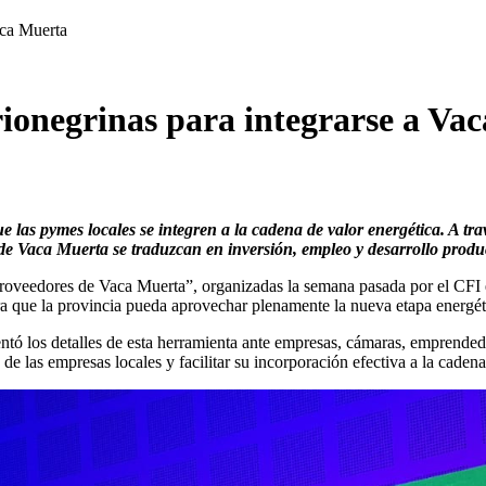
ca Muerta
negrinas para integrarse a Va
 las pymes locales se integren a la cadena de valor energética. A t
e Vaca Muerta se traduzcan en inversión, empleo y desarrollo produc
e proveedores de Vaca Muerta”, organizadas la semana pasada por el CF
ra que la provincia pueda aprovechar plenamente la nueva etapa energét
ó los detalles de esta herramienta ante empresas, cámaras, emprendedor
e las empresas locales y facilitar su incorporación efectiva a la cadena