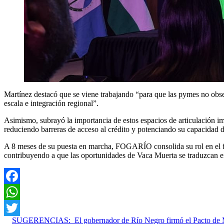
Martínez destacó que se viene trabajando “para que las pymes no obs
escala e integración regional”.
Asimismo, subrayó la importancia de estos espacios de articulación i
reduciendo barreras de acceso al crédito y potenciando su capacidad d
A 8 meses de su puesta en marcha, FOGARÍO consolida su rol en el fin
contribuyendo a que las oportunidades de Vaca Muerta se traduzcan e
Facebook
WhatsApp
SUGERENCIAS:
El gobernador de Río Negro firmó el Pacto de
Twitter