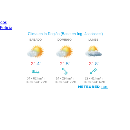
ados
Policía