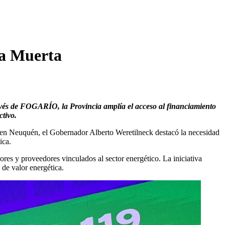
ca Muerta
ravés de FOGARÍO, la Provincia amplía el acceso al financiamiento
tivo.
I en Neuquén, el Gobernador Alberto Weretilneck destacó la necesidad
ica.
es y proveedores vinculados al sector energético. La iniciativa
 de valor energética.