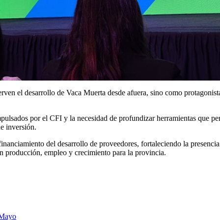
erven el desarrollo de Vaca Muerta desde afuera, sino como protagonis
mpulsados por el CFI y la necesidad de profundizar herramientas que pe
e inversión.
anciamiento del desarrollo de proveedores, fortaleciendo la presencia 
n producción, empleo y crecimiento para la provincia.
 Mayo