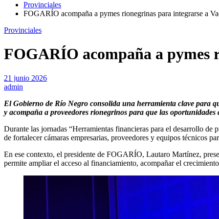
Provinciales
FOGARÍO acompaña a pymes rionegrinas para integrarse a Va
Provinciales
FOGARÍO acompaña a pymes rio
21 junio 2026
admin
El Gobierno de Río Negro consolida una herramienta clave para que
y acompaña a proveedores rionegrinos para que las oportunidades d
Durante las jornadas “Herramientas financieras para el desarrollo d
de fortalecer cámaras empresarias, proveedores y equipos técnicos pa
En ese contexto, el presidente de FOGARÍO, Lautaro Martínez, present
permite ampliar el acceso al financiamiento, acompañar el crecimiento d