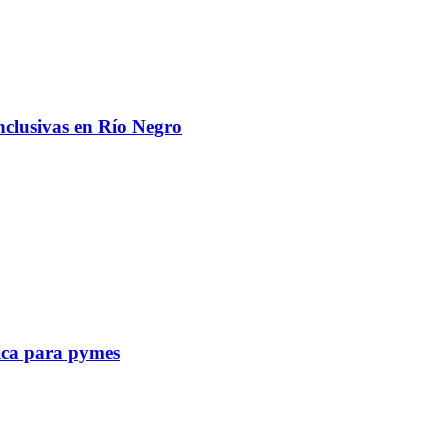
nclusivas en Río Negro
tica para pymes