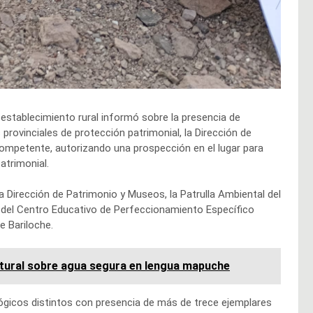
n establecimiento rural informó sobre la presencia de
provinciales de protección patrimonial, la Dirección de
mpetente, autorizando una prospección en el lugar para
patrimonial.
a Dirección de Patrimonio y Museos, la Patrulla Ambiental del
 del Centro Educativo de Perfeccionamiento Específico
e Bariloche.
ltural sobre agua segura en lengua mapuche
ológicos distintos con presencia de más de trece ejemplares