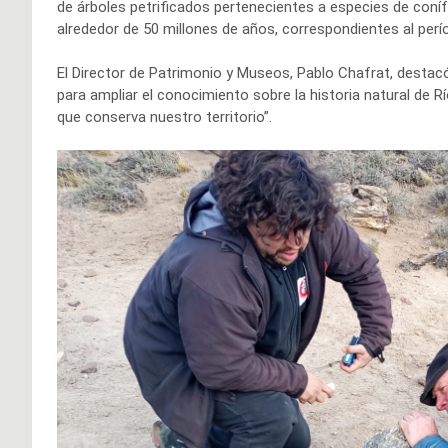
de árboles petrificados pertenecientes a especies de con
alrededor de 50 millones de años, correspondientes al per
El Director de Patrimonio y Museos, Pablo Chafrat, destac
para ampliar el conocimiento sobre la historia natural de R
que conserva nuestro territorio”.