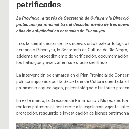
petrificados
La Provincia, a través de Secretaría de Cultura y la Direcc
protección patrimonial tras el descubrimiento de tres nue
años de antigüedad en cercanías de Pilcaniyeu.
Tras la identificación de tres nuevos sitios paleontológico
cercana a Pilcaniyeu, la Secretaría de Cultura de Río Negro,
adelante un procedimiento de verificación, documentación 
los hallazgos y avanzar en su estudio científico.
La intervención se enmarca en el Plan Provincial de Conserv
política impulsada por la Secretaría de Cultura orientada a f
patrimonio arqueológico, paleontológico e histórico presente
En este marco, la Dirección de Patrimonio y Museos actúa
materia patrimonial, conforme a la legislación vigente, int
protección, resguardo e investigación de bienes patrimonial