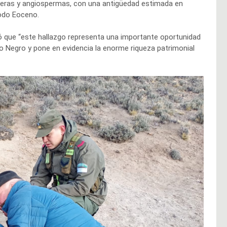
íferas y angiospermas, con una antigüedad estimada en
íodo Eoceno.
ó que “este hallazgo representa una importante oportunidad
ío Negro y pone en evidencia la enorme riqueza patrimonial