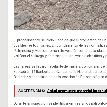
El procedimiento se inició luego de que el propietario de u
posibles restos fósiles. En cumplimiento de las normativas 
Patrimonio y Museos tomó intervención como autoridad co
verificar el hallazgo y determinar su relevancia científica y 
Las tareas se llevaron adelante de manera conjunta entre l
Escuadrón 34 Bariloche de Gendarmería Nacional, personal
Bariloche y especialistas de la Asociación Paleontológica d
SUGERENCIAS:
Salud promueve material intercu
Durante la inspección se identificaron tres sitios paleont