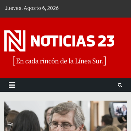
Skip
Jueves, Agosto 6, 2026
to
content
Noticias 23