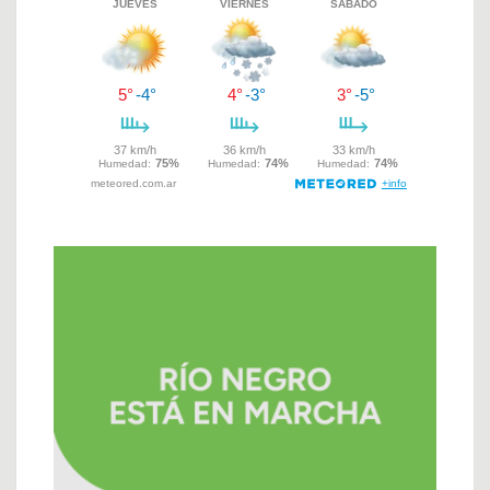
de
entradas