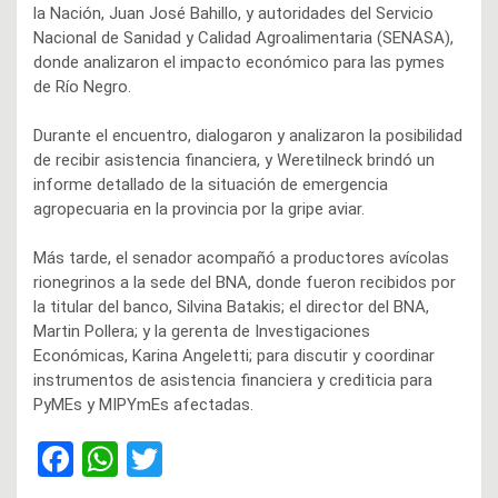
la Nación, Juan José Bahillo, y autoridades del Servicio
Nacional de Sanidad y Calidad Agroalimentaria (SENASA),
donde analizaron el impacto económico para las pymes
de Río Negro.
Durante el encuentro, dialogaron y analizaron la posibilidad
de recibir asistencia financiera, y Weretilneck brindó un
informe detallado de la situación de emergencia
agropecuaria en la provincia por la gripe aviar.
Más tarde, el senador acompañó a productores avícolas
rionegrinos a la sede del BNA, donde fueron recibidos por
la titular del banco, Silvina Batakis; el director del BNA,
Martin Pollera; y la gerenta de Investigaciones
Económicas, Karina Angeletti; para discutir y coordinar
instrumentos de asistencia financiera y crediticia para
PyMEs y MIPYmEs afectadas.
F
W
T
a
h
wi