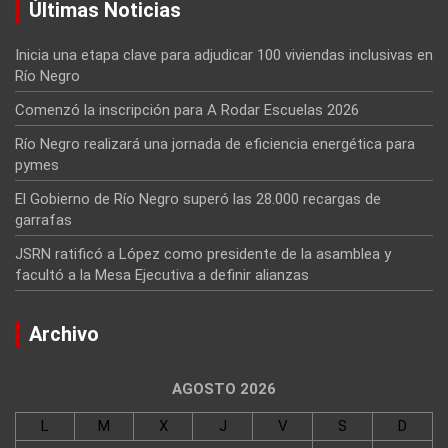
Últimas Noticias
Inicia una etapa clave para adjudicar 100 viviendas inclusivas en
Río Negro
Comenzó la inscripción para A Rodar Escuelas 2026
Río Negro realizará una jornada de eficiencia energética para
pymes
El Gobierno de Río Negro superó las 28.000 recargas de
garrafas
JSRN ratificó a López como presidente de la asamblea y
facultó a la Mesa Ejecutiva a definir alianzas
Archivo
AGOSTO 2026
L
M
X
J
V
S
D