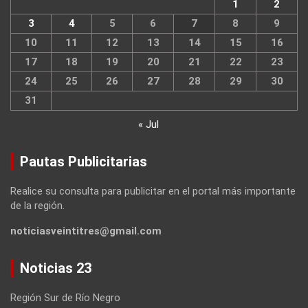
1
2
3
4
5
6
7
8
9
10
11
12
13
14
15
16
17
18
19
20
21
22
23
24
25
26
27
28
29
30
31
« Jul
Pautas Publicitarias
Realice su consulta para publicitar en el portal más importante
de la región.
noticiasveintitres@gmail.com
Noticias 23
Región Sur de Río Negro