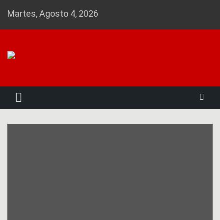
Skip
Martes, Agosto 4, 2026
to
content
Noticias 23