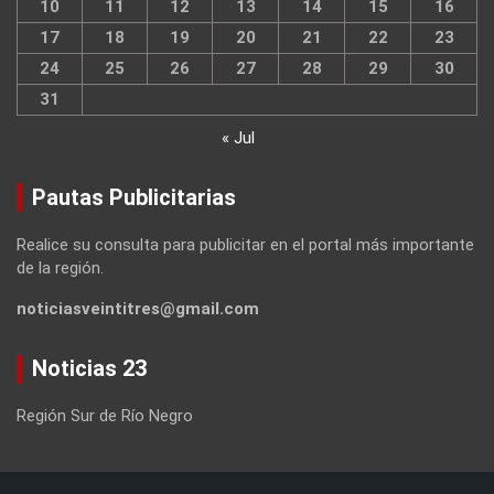
10
11
12
13
14
15
16
17
18
19
20
21
22
23
24
25
26
27
28
29
30
31
« Jul
Pautas Publicitarias
Realice su consulta para publicitar en el portal más importante
de la región.
noticiasveintitres@gmail.com
Noticias 23
Región Sur de Río Negro