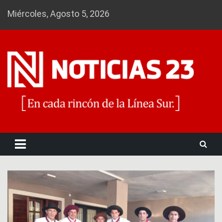
Skip
Miércoles, Agosto 5, 2026
to
content
Noticias 23