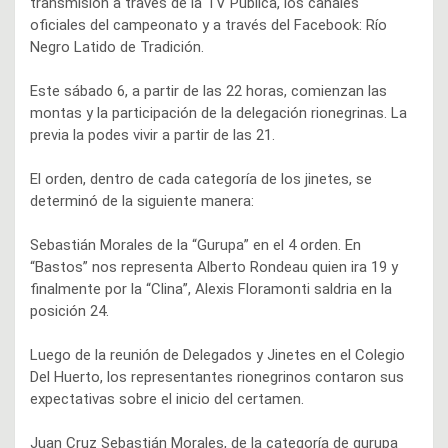
transmisión a través de la TV Pública, los canales
oficiales del campeonato y a través del Facebook: Río
Negro Latido de Tradición.
Este sábado 6, a partir de las 22 horas, comienzan las
montas y la participación de la delegación rionegrinas. La
previa la podes vivir a partir de las 21.
El orden, dentro de cada categoría de los jinetes, se
determinó de la siguiente manera:
Sebastián Morales de la “Gurupa” en el 4 orden. En
“Bastos” nos representa Alberto Rondeau quien ira 19 y
finalmente por la “Clina”, Alexis Floramonti saldria en la
posición 24.
Luego de la reunión de Delegados y Jinetes en el Colegio
Del Huerto, los representantes rionegrinos contaron sus
expectativas sobre el inicio del certamen.
Juan Cruz Sebastián Morales, de la categoría de gurupa