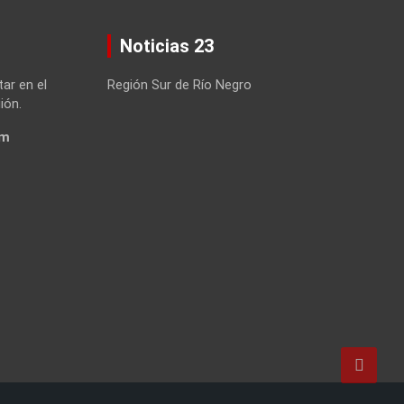
Noticias 23
tar en el
Región Sur de Río Negro
ión.
om