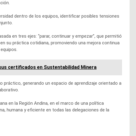
ción.
rsidad dentro de los equipos, identificar posibles tensiones
njunto.
ada en tres ejes: “parar, continuar y empezar”, que permitió
r en su práctica cotidiana, promoviendo una mejora continua
 equipos.
us certificados en Sustentabilidad Minera
o práctico, generando un espacio de aprendizaje orientado a
aborativo.
na en la Región Andina, en el marco de una política
na, humana y eficiente en todas las delegaciones de la