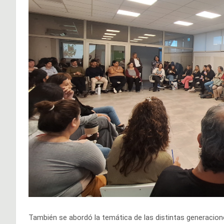
También se abordó la temática de las distintas generacion