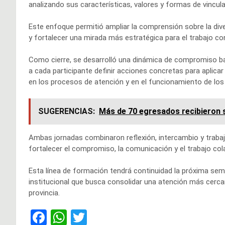
analizando sus características, valores y formas de vincula
Este enfoque permitió ampliar la comprensión sobre la dive
y fortalecer una mirada más estratégica para el trabajo co
Como cierre, se desarrolló una dinámica de compromiso bas
a cada participante definir acciones concretas para aplica
en los procesos de atención y en el funcionamiento de los
SUGERENCIAS:
Más de 70 egresados recibieron s
Ambas jornadas combinaron reflexión, intercambio y trabaj
fortalecer el compromiso, la comunicación y el trabajo col
Esta línea de formación tendrá continuidad la próxima sema
institucional que busca consolidar una atención más cerca
provincia.
F
W
T