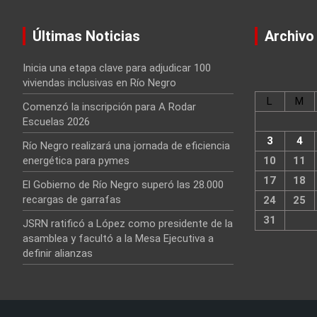
Últimas Noticias
Archivo
Inicia una etapa clave para adjudicar 100
viviendas inclusivas en Río Negro
L
M
Comenzó la inscripción para A Rodar
Escuelas 2026
3
4
Río Negro realizará una jornada de eficiencia
energética para pymes
10
11
17
18
El Gobierno de Río Negro superó las 28.000
recargas de garrafas
24
25
31
JSRN ratificó a López como presidente de la
asamblea y facultó a la Mesa Ejecutiva a
definir alianzas