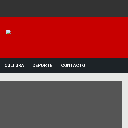
Noticias 23
CULTURA
DEPORTE
CONTACTO