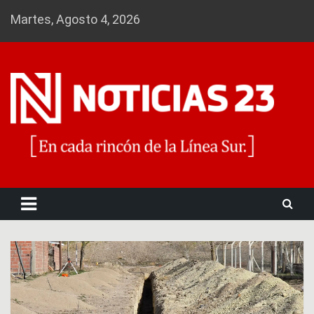
Skip
Martes, Agosto 4, 2026
to
content
Noticias 23