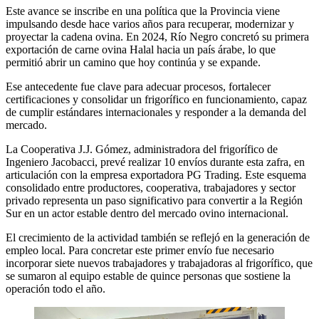
Este avance se inscribe en una política que la Provincia viene
impulsando desde hace varios años para recuperar, modernizar y
proyectar la cadena ovina. En 2024, Río Negro concretó su primera
exportación de carne ovina Halal hacia un país árabe, lo que
permitió abrir un camino que hoy continúa y se expande.
Ese antecedente fue clave para adecuar procesos, fortalecer
certificaciones y consolidar un frigorífico en funcionamiento, capaz
de cumplir estándares internacionales y responder a la demanda del
mercado.
La Cooperativa J.J. Gómez, administradora del frigorífico de
Ingeniero Jacobacci, prevé realizar 10 envíos durante esta zafra, en
articulación con la empresa exportadora PG Trading. Este esquema
consolidado entre productores, cooperativa, trabajadores y sector
privado representa un paso significativo para convertir a la Región
Sur en un actor estable dentro del mercado ovino internacional.
El crecimiento de la actividad también se reflejó en la generación de
empleo local. Para concretar este primer envío fue necesario
incorporar siete nuevos trabajadores y trabajadoras al frigorífico, que
se sumaron al equipo estable de quince personas que sostiene la
operación todo el año.