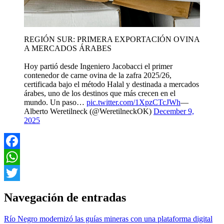
REGIÓN SUR: PRIMERA EXPORTACIÓN OVINA
A MERCADOS ÁRABES
Hoy partió desde Ingeniero Jacobacci el primer
contenedor de carne ovina de la zafra 2025/26,
certificada bajo el método Halal y destinada a mercados
árabes, uno de los destinos que más crecen en el
mundo. Un paso…
pic.twitter.com/1XpzCTcJWh
—
Alberto Weretilneck (@WeretilneckOK)
December 9,
2025
Facebook
WhatsApp
Twitter
Navegación de entradas
Río Negro modernizó las guías mineras con una plataforma digital