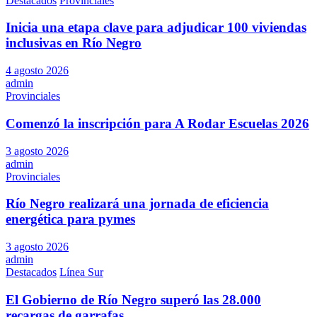
Destacados
Provinciales
Inicia una etapa clave para adjudicar 100 viviendas
inclusivas en Río Negro
4 agosto 2026
admin
Provinciales
Comenzó la inscripción para A Rodar Escuelas 2026
3 agosto 2026
admin
Provinciales
Río Negro realizará una jornada de eficiencia
energética para pymes
3 agosto 2026
admin
Destacados
Línea Sur
El Gobierno de Río Negro superó las 28.000
recargas de garrafas