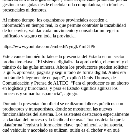
gestionar sus guías desde el celular o la computadora, sin trámites
presenciales ni demoras.
Al mismo tiempo, los organismos provinciales acceden a
información en tiempo real, lo que permite controlar la trazabilidad
de los envíos, validar cada movimiento y consolidar un registro
unificado y seguro en toda la provincia.
https://www.youtube.com/embed/NyugkYmDJPk
Este avance también fortalece la presencia del Estado en un sector
productivo clave. “El sistema digitaliza la aprobación, el control y el
tránsito de las guías mineras. Ahora los productores pueden solicitar
la guía, aprobarla, pagarla y seguir todo de forma digital. Antes era
un trámite íntegramente en papel”, explicó Denis Thomas, de
Comunicación y Prensa de ALTEC. “Para el productor es un ahorro
en logística y burocracia, y para el Estado significa agilizar los
procesos y sumar transparencia”, agregó.
Durante la presentación oficial se realizaron talleres prácticos con
productores y transportistas, donde se mostraron las nuevas
funcionalidades del sistema. Los asistentes destacaron especialmente
la claridad del proceso y la facilidad de uso. Thomas detalló que la
plataforma “registra información clave: qué mineral se transporta,
qué vehículo y acoplado se utilizan, quién es el chofer y en qué