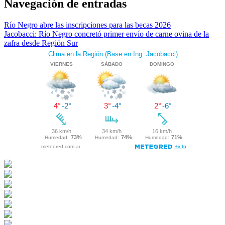
Navegación de entradas
Río Negro abre las inscripciones para las becas 2026
Jacobacci: Río Negro concretó primer envío de carne ovina de la
zafra desde Región Sur