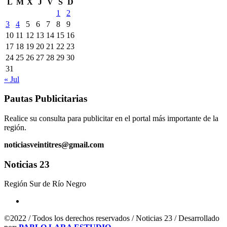
L
M
X
J
V
S
D
1
2
3
4
5
6
7
8
9
10
11
12
13
14
15
16
17
18
19
20
21
22
23
24
25
26
27
28
29
30
31
« Jul
Pautas Publicitarias
Realice su consulta para publicitar en el portal más importante de la
región.
noticiasveintitres@gmail.com
Noticias 23
Región Sur de Río Negro
©2022 / Todos los derechos reservados / Noticias 23 / Desarrollado