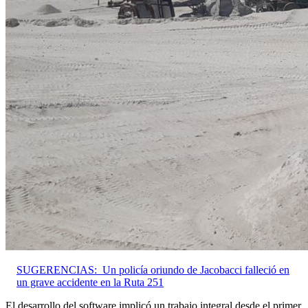
SUGERENCIAS:
Un policía oriundo de Jacobacci falleció en
un grave accidente en la Ruta 251
El desarrollo del software implicó un trabajo integral desde el primer