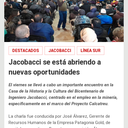
DESTACADOS
JACOBACCI
LÍNEA SUR
Jacobacci se está abriendo a
nuevas oportunidades
El viernes se llevó a cabo un importante encuentro en la
Casa de la Historia y la Cultura del Bicentenario de
Ingeniero Jacobacci, centrado en el empleo en la minería,
específicamente en el marco del Proyecto Calcatreu.
La charla fue conducida por José Álvarez, Gerente de
Recursos Humanos de la Empresa Patagonia Gold, de