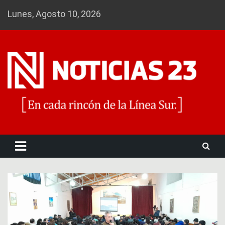
Skip
Lunes, Agosto 10, 2026
to
content
Noticias 23