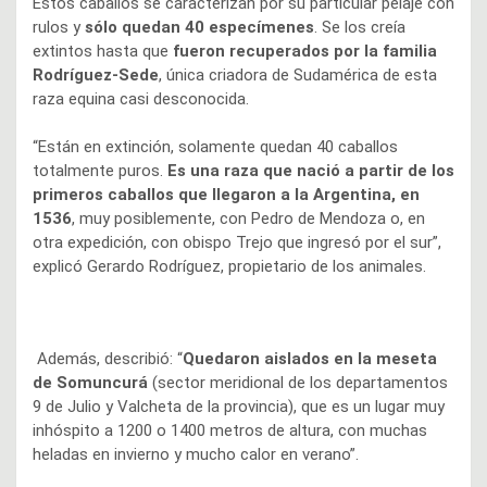
Estos caballos se caracterizan por su particular pelaje con
rulos y
sólo quedan 40 especímenes
. Se los creía
extintos hasta que
fueron recuperados por la familia
Rodríguez-Sede
, única criadora de Sudamérica de esta
raza equina casi desconocida.
“Están en extinción, solamente quedan 40 caballos
totalmente puros.
Es una raza que nació a partir de los
primeros caballos que llegaron a la Argentina, en
1536
, muy posiblemente, con Pedro de Mendoza o, en
otra expedición, con obispo Trejo que ingresó por el sur”,
explicó Gerardo Rodríguez, propietario de los animales.
Además, describió: “
Quedaron aislados en la meseta
de Somuncurá
(sector meridional de los departamentos
9 de Julio y Valcheta de la provincia), que es un lugar muy
inhóspito a 1200 o 1400 metros de altura, con muchas
heladas en invierno y mucho calor en verano”.