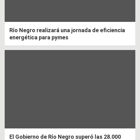
Río Negro realizará una jornada de eficiencia
energética para pymes
El Gobierno de Río Negro superó las 28.000