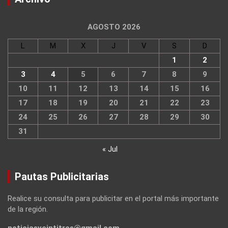
AGOSTO 2026
L
M
X
J
V
S
D
1
2
3
4
5
6
7
8
9
10
11
12
13
14
15
16
17
18
19
20
21
22
23
24
25
26
27
28
29
30
31
« Jul
Pautas Publicitarias
Realice su consulta para publicitar en el portal más importante
de la región.
noticiasveintitres@gmail.com