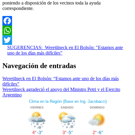
poniendo a disposición de los vecinos toda la ayuda
correspondiente.
Facebook
WhatsApp
SUGERENCIAS:
Weretilneck en El Bolsón: "Estamos ante
Twitter
uno de los días más difíciles”
Navegación de entradas
Weretilneck en El Bolsón: “Estamos ante uno de los días más
difíciles”
Weretilneck agradeció el apoyo del Ministro Petri y el Ejercito
Argentino