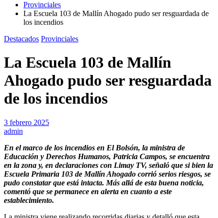
Provinciales
La Escuela 103 de Mallín Ahogado pudo ser resguardada de
los incendios
Destacados
Provinciales
La Escuela 103 de Mallín
Ahogado pudo ser resguardada
de los incendios
3 febrero 2025
admin
En el marco de los incendios en El Bolsón, la ministra de
Educación y Derechos Humanos, Patricia Campos, se encuentra
en la zona y, en declaraciones con Limay TV, señaló que si bien la
Escuela Primaria 103 de Mallín Ahogado corrió serios riesgos, se
pudo constatar que está intacta. Más allá de esta buena noticia,
comentó que se permanece en alerta en cuanto a este
establecimiento.
La ministra viene realizando recorridas diarias y detalló que esta