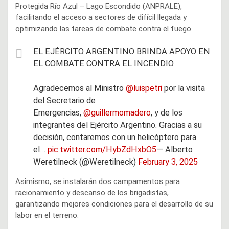
Protegida Río Azul – Lago Escondido (ANPRALE),
facilitando el acceso a sectores de difícil llegada y
optimizando las tareas de combate contra el fuego.
EL EJÉRCITO ARGENTINO BRINDA APOYO EN
EL COMBATE CONTRA EL INCENDIO
Agradecemos al Ministro
@luispetri
por la visita
del Secretario de
Emergencias,
@guillermomadero
, y de los
integrantes del Ejército Argentino. Gracias a su
decisión, contaremos con un helicóptero para
el…
pic.twitter.com/HybZdHxbO5
— Alberto
Weretilneck (@Weretilneck)
February 3, 2025
Asimismo, se instalarán dos campamentos para
racionamiento y descanso de los brigadistas,
garantizando mejores condiciones para el desarrollo de su
labor en el terreno.