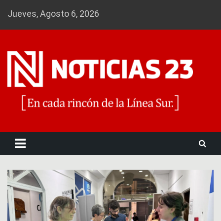
Skip
Jueves, Agosto 6, 2026
to
content
Noticias 23