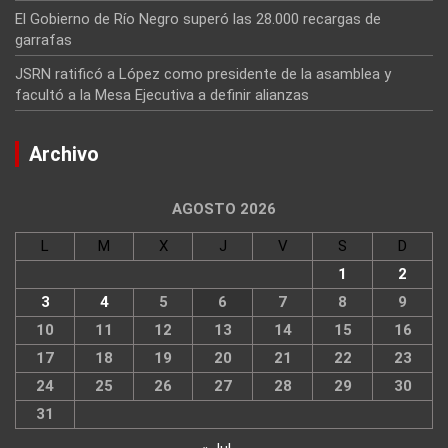
El Gobierno de Río Negro superó las 28.000 recargas de
garrafas
JSRN ratificó a López como presidente de la asamblea y
facultó a la Mesa Ejecutiva a definir alianzas
Archivo
AGOSTO 2026
L
M
X
J
V
S
D
1
2
3
4
5
6
7
8
9
10
11
12
13
14
15
16
17
18
19
20
21
22
23
24
25
26
27
28
29
30
31