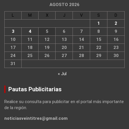
AGOSTO 2026
L
M
X
J
V
S
D
1
2
3
4
5
6
7
8
9
10
11
12
13
14
15
16
17
18
19
20
21
22
23
24
25
26
27
28
29
30
31
« Jul
Pautas Publicitarias
Realice su consulta para publicitar en el portal más importante
de la región.
noticiasveintitres@gmail.com