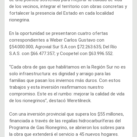
de los vecinos, integrar el territorio con obras concretas y
fortalecer la presencia del Estado en cada localidad
rionegrina.
En la oportunidad se presentaron cuatro ofertas
correspondientes a Weber Carlos Gustavo con
$54.000.000; Agrovial Sur S.A.con $72.263.635; Del Río
S.A.S. con $66.477.357; y Coopetel con $63.996.552.
“Cada obra de gas que habilitamos en la Región Sur no es
solo infraestructura: es dignidad y arraigo para las
familias que pasan los inviernos más duros. Con estos
trabajos y esta inversión reafirmamos nuestro
compromiso. Este es el rumbo: mejorar la calidad de vida
de los rionegrinos”, destacó Weretilneck.
Con una inversión provincial que supera los $55 millones,
financiada a través de las regalías hidrocarburíferas del
Programa de Gas Rionegrino, se abrieron los sobres para
la obra que extenderá el servicio a 45 nuevos hogares.