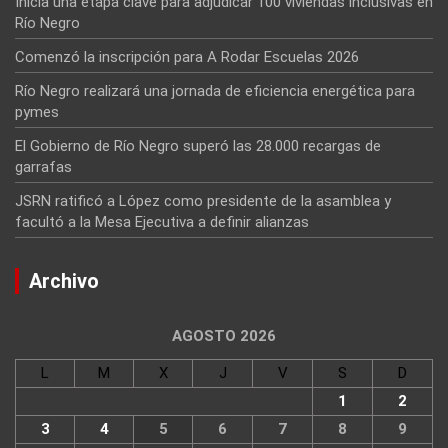
Inicia una etapa clave para adjudicar 100 viviendas inclusivas en
Río Negro
Comenzó la inscripción para A Rodar Escuelas 2026
Río Negro realizará una jornada de eficiencia energética para
pymes
El Gobierno de Río Negro superó las 28.000 recargas de
garrafas
JSRN ratificó a López como presidente de la asamblea y
facultó a la Mesa Ejecutiva a definir alianzas
Archivo
AGOSTO 2026
L
M
X
J
V
S
D
1
2
3
4
5
6
7
8
9