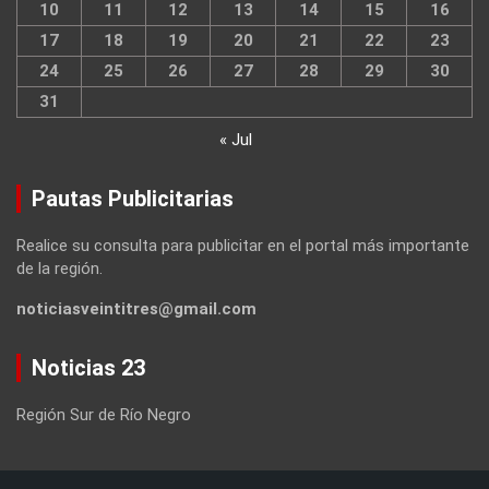
10
11
12
13
14
15
16
17
18
19
20
21
22
23
24
25
26
27
28
29
30
31
« Jul
Pautas Publicitarias
Realice su consulta para publicitar en el portal más importante
de la región.
noticiasveintitres@gmail.com
Noticias 23
Región Sur de Río Negro