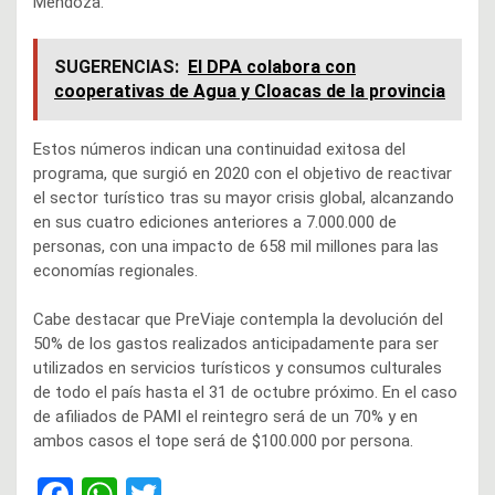
Mendoza.
SUGERENCIAS:
El DPA colabora con
cooperativas de Agua y Cloacas de la provincia
Estos números indican una continuidad exitosa del
programa, que surgió en 2020 con el objetivo de reactivar
el sector turístico tras su mayor crisis global, alcanzando
en sus cuatro ediciones anteriores a 7.000.000 de
personas, con una impacto de 658 mil millones para las
economías regionales.
Cabe destacar que PreViaje contempla la devolución del
50% de los gastos realizados anticipadamente para ser
utilizados en servicios turísticos y consumos culturales
de todo el país hasta el 31 de octubre próximo. En el caso
de afiliados de PAMI el reintegro será de un 70% y en
ambos casos el tope será de $100.000 por persona.