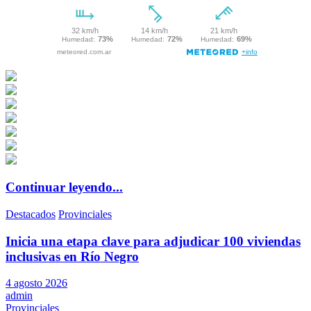
Continuar leyendo...
Destacados
Provinciales
Inicia una etapa clave para adjudicar 100 viviendas
inclusivas en Río Negro
4 agosto 2026
admin
Provinciales