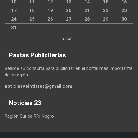
10
11
12
13
14
15
16
17
18
19
20
21
22
23
24
25
26
27
28
29
30
31
« Jul
Pautas Publicitarias
Realice su consulta para publicitar en el portal más importante
de la región.
noticiasveintitres@gmail.com
Noticias 23
Región Sur de Río Negro