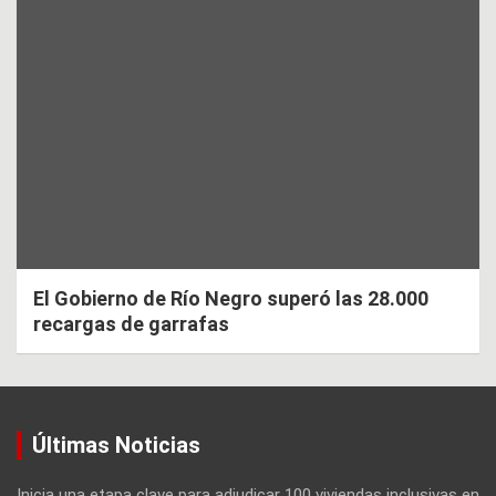
El Gobierno de Río Negro superó las 28.000
recargas de garrafas
Últimas Noticias
Inicia una etapa clave para adjudicar 100 viviendas inclusivas en