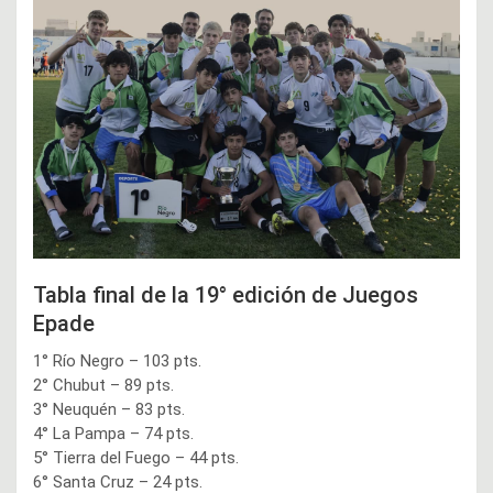
Tabla final de la 19° edición de Juegos
Epade
1° Río Negro – 103 pts.
2° Chubut – 89 pts.
3° Neuquén – 83 pts.
4° La Pampa – 74 pts.
5° Tierra del Fuego – 44 pts.
6° Santa Cruz – 24 pts.