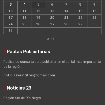
3
4
5
6
7
8
9
10
11
12
13
14
15
16
17
18
19
20
21
22
23
24
25
26
27
28
29
30
31
« Jul
Pautas Publicitarias
Realice su consulta para publicitar en el portal más importante
de la región.
noticiasveintitres@gmail.com
Noticias 23
Región Sur de Río Negro