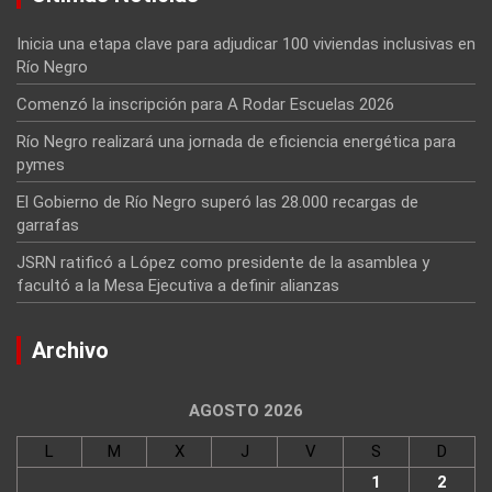
Inicia una etapa clave para adjudicar 100 viviendas inclusivas en
Río Negro
Comenzó la inscripción para A Rodar Escuelas 2026
Río Negro realizará una jornada de eficiencia energética para
pymes
El Gobierno de Río Negro superó las 28.000 recargas de
garrafas
JSRN ratificó a López como presidente de la asamblea y
facultó a la Mesa Ejecutiva a definir alianzas
Archivo
AGOSTO 2026
L
M
X
J
V
S
D
1
2