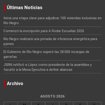
Últimas Noticias
Inicia una etapa clave para adjudicar 100 viviendas inclusivas en
Río Negro
Comenzó la inscripción para A Rodar Escuelas 2026
Río Negro realizará una jornada de eficiencia energética para
pymes
El Gobierno de Río Negro superó las 28.000 recargas de
garrafas
JSRN ratificó a López como presidente de la asamblea y
facultó a la Mesa Ejecutiva a definir alianzas
Archivo
AGOSTO 2026
L
M
X
J
V
S
D