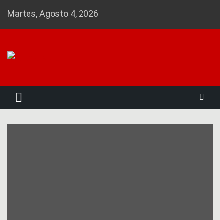
Skip
Martes, Agosto 4, 2026
to
content
Noticias 23