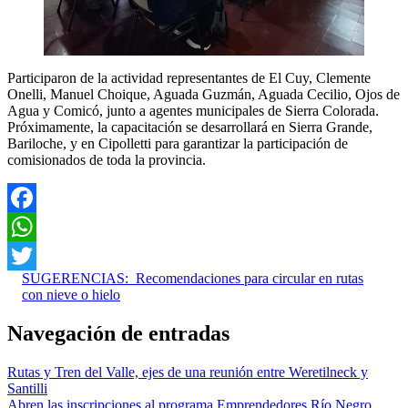
Participaron de la actividad representantes de El Cuy, Clemente
Onelli, Manuel Choique, Aguada Guzmán, Aguada Cecilio, Ojos de
Agua y Comicó, junto a agentes municipales de Sierra Colorada.
Próximamente, la capacitación se desarrollará en Sierra Grande,
Bariloche, y en Cipolletti para garantizar la participación de
comisionados de toda la provincia.
Facebook
WhatsApp
SUGERENCIAS:
Recomendaciones para circular en rutas
Twitter
con nieve o hielo
Navegación de entradas
Rutas y Tren del Valle, ejes de una reunión entre Weretilneck y
Santilli
Abren las inscripciones al programa Emprendedores Río Negro