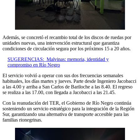
Además, se concretó el recambio total de los discos de ruedas por
unidades nuevas, una intervención estructural que garantiza
condiciones de circulación segura por los próximos 15 a 20 años.
SUGERENCIAS:
Malvinas: memoria, identidad y
compromiso en Río Negro
El servicio volvió a operar con sus dos frecuencias semanales
habituales, los días martes y jueves. Parte desde Ingeniero Jacobacci
a las 4.00 y arriba a San Carlos de Bariloche a las 8.40. El regreso
se realiza a las 17.00, con llegada a Jacobacci a las 21.45.
Con la reanudación del TER, el Gobierno de Río Negro continúa
sosteniendo un servicio estratégico para la integración de la Región
Sur, garantizando una alternativa de transporte accesible para las
familias rionegrinas.