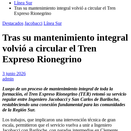
Línea Sur
Tras su mantenimiento integral volvió a circular el Tren
Expreso Rionegrino
Destacados
Jacobacci
Línea Sur
Tras su mantenimiento integral
volvió a circular el Tren
Expreso Rionegrino
3 junio 2026
admin
Luego de un proceso de mantenimiento integral de toda la
formación, el Tren Expreso Rionegrino (TER) retomó su servicio
regular entre Ingeniero Jacobacci y San Carlos de Bariloche,
restableciendo una conexión fundamental para las comunidades
de la Región Sur.
Los trabajos, que implicaron una intervención técnica de gran
escala, permitieron que el servicio vuelva a unir a Ingeniero
Jacobacci con Bariloche, con paradas intermedias en Clemente