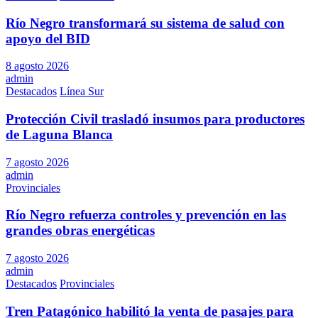
Río Negro transformará su sistema de salud con
apoyo del BID
8 agosto 2026
admin
Destacados
Línea Sur
Protección Civil trasladó insumos para productores
de Laguna Blanca
7 agosto 2026
admin
Provinciales
Río Negro refuerza controles y prevención en las
grandes obras energéticas
7 agosto 2026
admin
Destacados
Provinciales
Tren Patagónico habilitó la venta de pasajes para