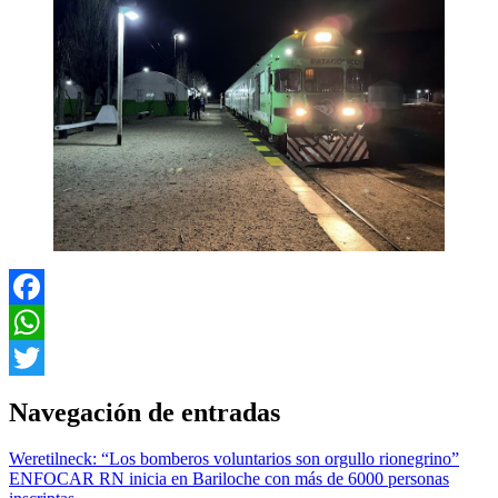
Facebook
WhatsApp
Twitter
Navegación de entradas
Weretilneck: “Los bomberos voluntarios son orgullo rionegrino”
ENFOCAR RN inicia en Bariloche con más de 6000 personas