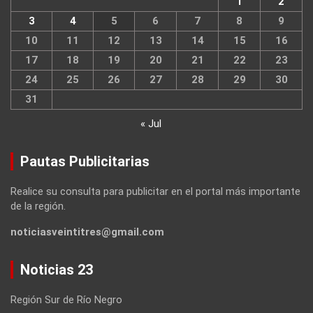
1
2
3
4
5
6
7
8
9
10
11
12
13
14
15
16
17
18
19
20
21
22
23
24
25
26
27
28
29
30
31
« Jul
Pautas Publicitarias
Realice su consulta para publicitar en el portal más importante
de la región.
noticiasveintitres@gmail.com
Noticias 23
Región Sur de Río Negro