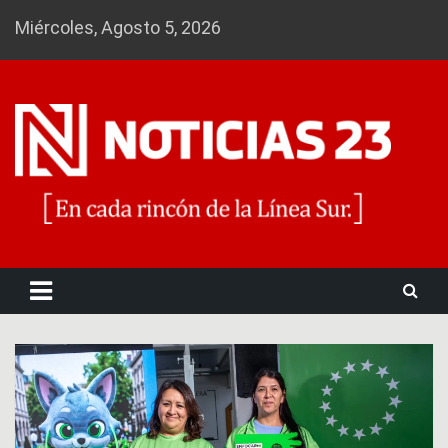
Skip
Miércoles, Agosto 5, 2026
to
content
Noticias 23