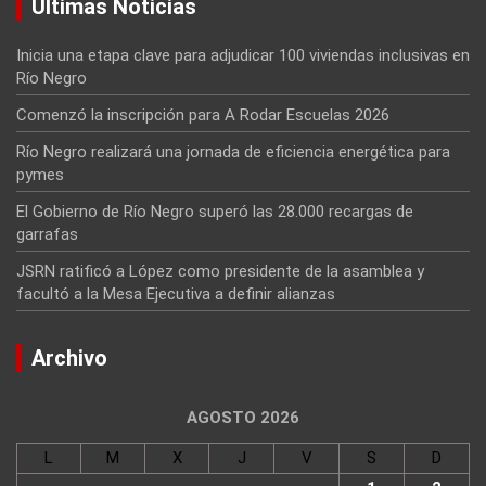
Últimas Noticias
Inicia una etapa clave para adjudicar 100 viviendas inclusivas en
Río Negro
Comenzó la inscripción para A Rodar Escuelas 2026
Río Negro realizará una jornada de eficiencia energética para
pymes
El Gobierno de Río Negro superó las 28.000 recargas de
garrafas
JSRN ratificó a López como presidente de la asamblea y
facultó a la Mesa Ejecutiva a definir alianzas
Archivo
AGOSTO 2026
L
M
X
J
V
S
D