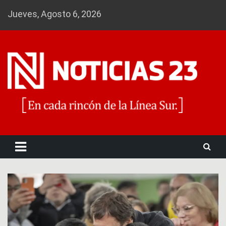
Skip
Jueves, Agosto 6, 2026
to
content
Noticias 23