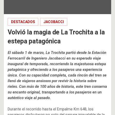
DESTACADOS
JACOBACCI
Volvió la magia de La Trochita a la
estepa patagónica
El sábado 1 de marzo, La Trochita partió desde la Estación
Ferrocarril de Ingeniero Jacobacci en su esperado viaje
inaugural de temporada, recorriendo la majestuosa estepa
patagónica y ofreciendo a los pasajeros una experiencia
única. Con su capacidad completa, cada rincón del tren se
llenó de viajeros ansiosos por revivir la historia sobre
rieles. Con más de 100 años de historia, este tren conserva
su encanto original, transportando a los pasajeros en un
auténtico viaje al pasado.
Durante el recorrido hasta el Empalme Km 648, los
pasajeros disfrutaron no solo del paisaje inigualable de la